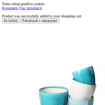
Tento eshop používa cookies
Rozumiem
Viac informácií
Product was successfully added to your shopping cart.
Do košíka
Pokračovať v nakupovaní