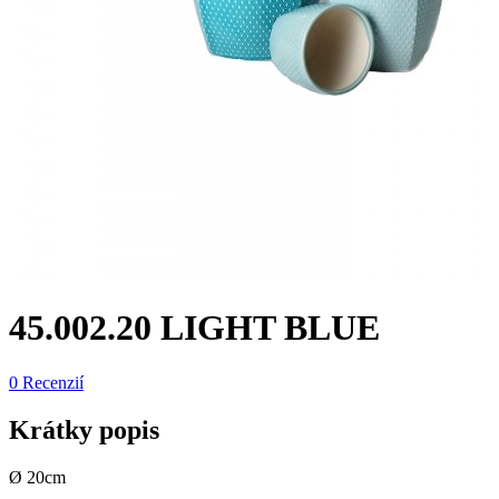
45.002.20 LIGHT BLUE
0 Recenzií
Krátky popis
Ø 20cm