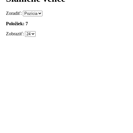
Zoradiť:
Položiek: 7
Zobraziť:
Náhľad