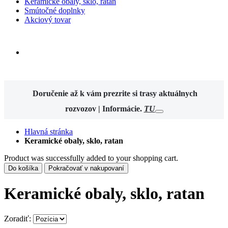
Keramické obaly, sklo, ratan
Smútočné doplnky
Akciový tovar
Doručenie až k vám
prezrite si trasy aktuálnych
rozvozov | Informácie.
TU
Hlavná stránka
Keramické obaly, sklo, ratan
Product was successfully added to your shopping cart.
Do košíka
Pokračovať v nakupovaní
Keramické obaly, sklo, ratan
Zoradiť: